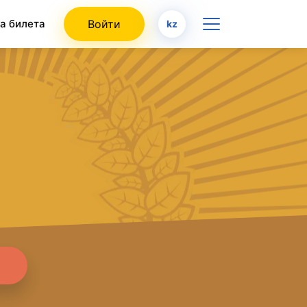
а билета
Войти
kz