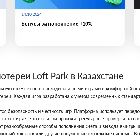
14.10.2024
Бонусы за пополнение +10%
тереи Loft Park в Казахстане
кальную возможность насладиться ными играми в комфортной он
тереи. Каждая игра разработана с учетом современных стандарт
ется безопасность и честность игр. Платформа использует пере
арантирует, что все игры проходят регулярные проверки на соо
гает разнообразные способы пополнения счета и вывода выигр
ектронный кошелек или другие популярные платежные системы. В