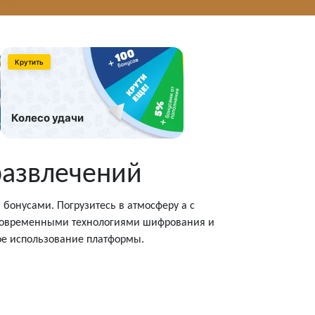
Крутить
Колесо удачи
развлечений
бонусами. Погрузитесь в атмосферу а с
ы современными технологиями шифрования и
е использование платформы.