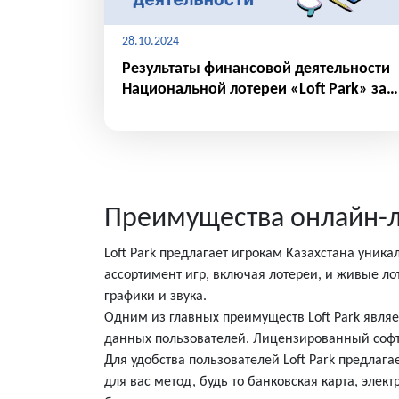
28.10.2024
Результаты финансовой деятельности
Национальной лотереи «Loft Park» за
сентябрь 2024 года
Преимущества онлайн-ло
Loft Park предлагает игрокам Казахстана уни
ассортимент игр, включая лотереи, и живые ло
графики и звука.
Одним из главных преимуществ Loft Park явля
данных пользователей. Лицензированный софт г
Для удобства пользователей Loft Park предла
для вас метод, будь то банковская карта, эл