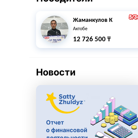
Жаманкулов К
Актобе
12 726 500 ₸
Новости