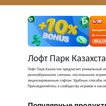
Выиграйте
До розыгр
06 д. | 
Лофт Парк Казахст
Лофт Парк Казахстан предлагает уникальный о
разнообразными слотами, настольными играми
лицензированным софтом. Удобные способы п
Присоединяйтесь к сообществу игроков и нас
Популярные продук